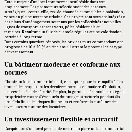
L'atout majeur d'un local commercial neuf réside dans son
emplacement. Les promoteurs sélectionnent des adresses
stratégiques : centre-ville, rez-de-chaussée d'immeubles d'habitation,
zones en pleine mutation urbaine. Ces projets sont souvent intégrés à
des plans d'aménagement soutenus par les collectivités : nouvelles
lignes de transport, espaces verts, pôles résidentiels et
tertiaires.
Résultat :
un flux de clientèle régulier et une valorisation
certaine à long terme.
Dans certains quartiers rénovés, les prix des murs commerciaux ont
progressé de 10 à 20 % en cinq ans, illustrant le potentiel de ce type
d'investissement.
Un bâtiment moderne et conforme aux
normes
Choisir un local commercial neuf, c'est opter pour la tranquillité. Les
immeubles respectent les dernières normes en matière d'isolation,
d'accessibilité et de sécurité. De plus, la garantie décennale protège le
propriétaire contre d'éventuels dommages structurels pendant dix
ans. Cela limite les risques financiers et renforce la confiance des
investisseurs comme des locataires.
Un investissement flexible et attractif
L'acquisition d'un local permet de mettre en place un bail commercial