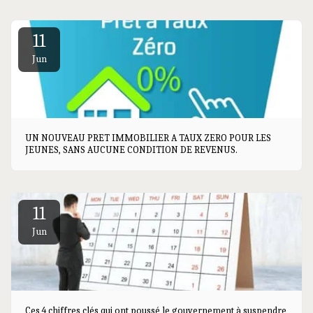
11
Jun
UN NOUVEAU PRET IMMOBILIER A TAUX ZERO POUR LES
JEUNES, SANS AUCUNE CONDITION DE REVENUS.
11
Jun
Ces 4 chiffres clés qui ont poussé le gouvernement à suspendre