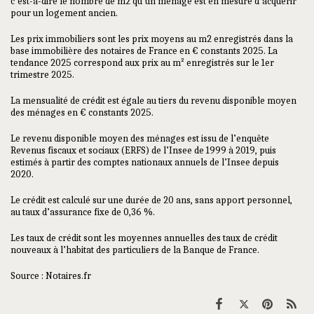
c’est-à-dire le nombre de m2 qu’un ménage est en mesure d’acquérir
pour un logement ancien.
Les prix immobiliers sont les prix moyens au m2 enregistrés dans la
base immobilière des notaires de France en € constants 2025. La
tendance 2025 correspond aux prix au m² enregistrés sur le 1er
trimestre 2025.
La mensualité de crédit est égale au tiers du revenu disponible moyen
des ménages en € constants 2025.
Le revenu disponible moyen des ménages est issu de l’enquête
Revenus fiscaux et sociaux (ERFS) de l’Insee de 1999 à 2019, puis
estimés à partir des comptes nationaux annuels de l’Insee depuis
2020.
Le crédit est calculé sur une durée de 20 ans, sans apport personnel,
au taux d’assurance fixe de 0,36 %.
Les taux de crédit sont les moyennes annuelles des taux de crédit
nouveaux à l’habitat des particuliers de la Banque de France.
Source : Notaires.fr