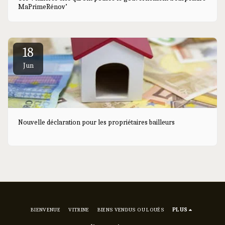
MaPrimeRénov’
18
Jun
Nouvelle déclaration pour les propriétaires bailleurs
BIENVENUE
VITRINE
BIENS VENDUS OU LOUÉS
PLUS