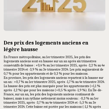
Des prix des logements anciens en
légère hausse
En France métropolitaine, au 1er trimestre 2025, les prix des
logements anciens sont en hausse sur un an après six trimestres
consécutifs de baisse : +0,4 % au 1er trimestre 2025, après -2,2 % au 4e
trimestre 2024 et -3,9 % au 3e trimestre 2024. Les prix augmentent de
0,7 % pour les appartements et de 0,3 % pour les maisons.
En province, les prix des logements anciens repartent à la hausse sur
un an : +0,7 % au 1er trimestre 2025, après -1,7 % au 4e trimestre 2024.
La hausse des prix est plus marquée pour les appartements (+1,1 %
après -1,2 %) que pour les maisons (+0,5 % après -1,9 %). En Île-de-
France, sur un an, les prix des logements anciens continuent de
baisser, mais à un rythme nettement moins soutenu : -0,3 % au 1er
trimestre 2025, après -3,7 % au 4e trimestre 2024 et -5,3 % au 3e
trimestre 2024. Cette baisse est portée par les maisons (-1,1 % après