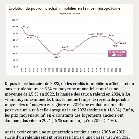
Depuis le pic haussier de 2023, où les crédits immobiliers affichaient un
taux aux alentours de 3 % en moyenne annuelle1 et après une
moyenne de 1,5 % en 2022, la hausse des taux a ralenti en 2024, à 3,4
% en moyenne annuelle. Dans le même temps, le revenu disponible
moyen des ménages a enregistré en 2024 une évolution annuelle
positive similaire à celle enregistrée en 2023 (estimée à +1,6 %). Enfin,
les prix moyens au m² en € constants des logements anciens ont
diminué plus vite en 2024 (-6 % sur un an) qu’en 2023 (- 4 %).
Après avoir connu une augmentation continue entre 2008 et 2017,
suivie d’un ralentissement progressif puis d’une baisse jusqu’en 2023,