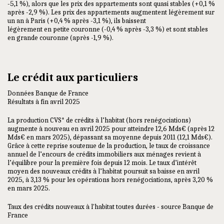
-5,1 %), alors que les prix des appartements sont quasi stables (+0,1 %
après -2,9 %). Les prix des appartements augmentent légèrement sur
un an à Paris (+0,4 % après -3,1 %), ils baissent
légèrement en petite couronne (-0,4 % après -3,3 %) et sont stables
en grande couronne (après -1,9 %).
Le crédit aux particuliers
Données Banque de France
Résultats à fin avril 2025
La production CVS* de crédits à l’habitat (hors renégociations)
augmente à nouveau en avril 2025 pour atteindre 12,6 Mds€ (après 12
Mds€ en mars 2025), dépassant sa moyenne depuis 2011 (12,1 Mds€).
Grâce à cette reprise soutenue de la production, le taux de croissance
annuel de l’encours de crédits immobiliers aux ménages revient à
l’équilibre pour la première fois depuis 12 mois. Le taux d’intérêt
moyen des nouveaux crédits à l’habitat poursuit sa baisse en avril
2025, à 3,13 % pour les opérations hors renégociations, après 3,20 %
en mars 2025.
Taux des crédits nouveaux à l'habitat toutes durées - source Banque de
France