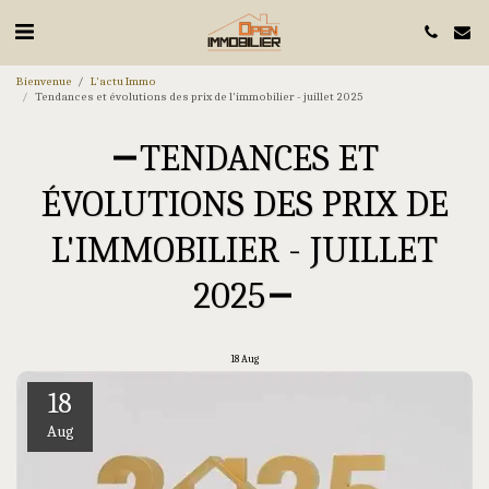
Bienvenue
L'actu Immo
Tendances et évolutions des prix de l'immobilier - juillet 2025
TENDANCES ET
ÉVOLUTIONS DES PRIX DE
L'IMMOBILIER - JUILLET
2025
18
Aug
18
Aug